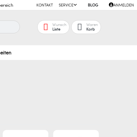
ereich
KONTAKT
SERVICE
BLOG
ANMELDEN
Wunsch
Waren
Liste
Korb
eiten