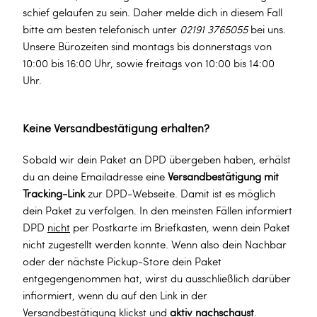
schief gelaufen zu sein. Daher melde dich in diesem Fall
bitte am besten telefonisch unter
02191 3765055
bei uns.
Unsere Bürozeiten sind montags bis donnerstags von
10:00 bis 16:00 Uhr, sowie freitags von 10:00 bis 14:00
Uhr.
Keine Versandbestätigung erhalten?
Sobald wir dein Paket an DPD übergeben haben, erhälst
du an deine Emailadresse eine
Versandbestätigung mit
Tracking-Link
zur DPD-Webseite. Damit ist es möglich
dein Paket zu verfolgen. In den meinsten Fällen informiert
DPD
nicht
per Postkarte im Briefkasten, wenn dein Paket
nicht zugestellt werden konnte. Wenn also dein Nachbar
oder der nächste Pickup-Store dein Paket
entgegengenommen hat, wirst du ausschließlich darüber
infiormiert, wenn du auf den Link in der
Versandbestätigung klickst und
aktiv nachschaust
.