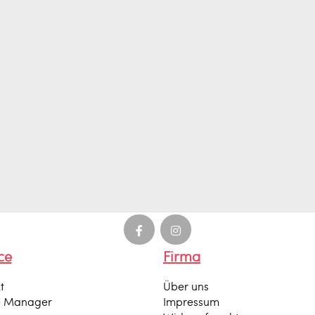
ce
Firma
t
Über uns
e Manager
Impressum