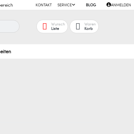
ereich
KONTAKT
SERVICE
BLOG
ANMELDEN
Wunsch
Waren
Liste
Korb
eiten