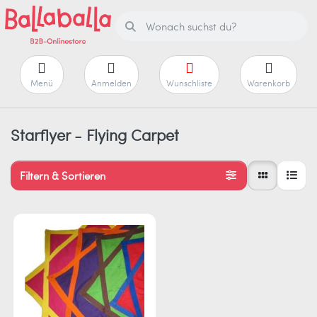
Menü
Anmelden
Wunschliste
Warenkorb
Starflyer - Flying Carpet
Filtern & Sortieren