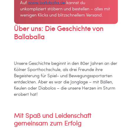
Auf
www.ballaballa.de
kannst du
unkompliziert stöbern und bestellen – alles mit
wenigen Klicks und blitzschnellem Versand.
Über uns: Die Geschichte von
Ballaballa
Unsere Geschichte beginnt in den 80er Jahren an der
Kölner Sporthochschule, als drei Freunde ihre
Begeisterung für Spiel- und Bewegungssportarten
entdeckten. Aber es war die Jonglage – mit Bällen,
Keulen oder Diabolos – die unsere Herzen im Sturm
erobert hat!
Mit Spaß und Leidenschaft
gemeinsam zum Erfolg