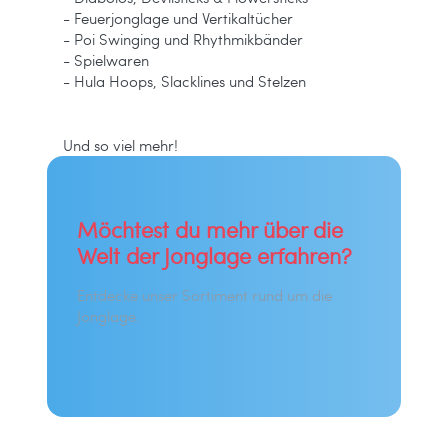
- Feuerjonglage und Vertikaltücher
- Poi Swinging und Rhythmikbänder
- Spielwaren
- Hula Hoops, Slacklines und Stelzen
Und so viel mehr!
Möchtest du mehr über die
Welt der Jonglage erfahren?
Entdecke unser Sortiment rund um die
Jonglage.