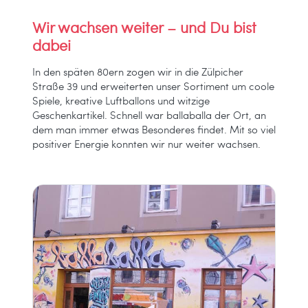
Wir wachsen weiter – und Du bist
dabei
In den späten 80ern zogen wir in die Zülpicher
Straße 39 und erweiterten unser Sortiment um coole
Spiele, kreative Luftballons und witzige
Geschenkartikel. Schnell war ballaballa der Ort, an
dem man immer etwas Besonderes findet. Mit so viel
positiver Energie konnten wir nur weiter wachsen.