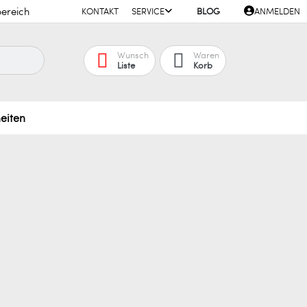
ereich
KONTAKT
SERVICE
BLOG
ANMELDEN
Wunsch
Waren
Liste
Korb
eiten