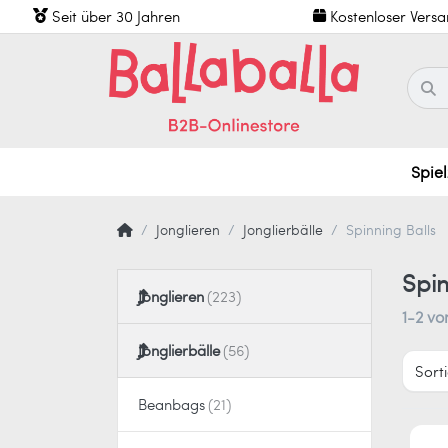
Seit über 30 Jahren
Kostenloser Vers
Spie
Jonglieren
Jonglierbälle
Spinning Balls
Spin
Jonglieren
1-2
vo
Jonglierbälle
Sort
Beanbags