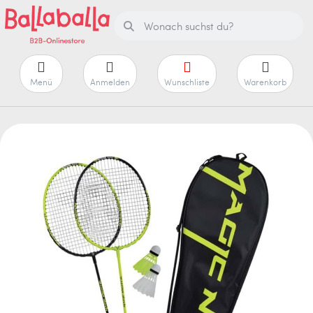
Menü
Anmelden
Wunschliste
Warenkorb