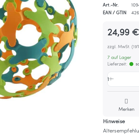
Art.-Nr.
109
EAN / GTIN
426
24,99 
zzgl. MwSt. (19
7 auf Lager
Lieferzeit:
so
1
Merken
Hinweise
Altersempfehlu