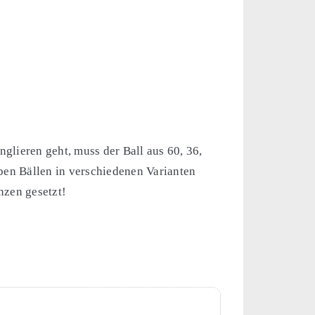
glieren geht, muss der Ball aus 60, 36,
ben Bällen in verschiedenen Varianten
nzen gesetzt!
d 100% natürlich).