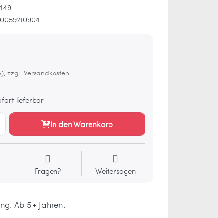
449
0059210904
€
%), zzgl. Versandkosten
fort lieferbar
In den Warenkorb
Fragen?
Weitersagen
ng: Ab 5+ Jahren.