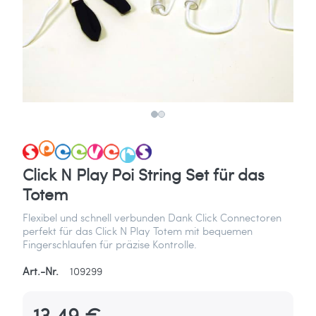
Click N Play Poi String Set für das
Totem
Flexibel und schnell verbunden Dank Click Connectoren
perfekt für das Click N Play Totem mit bequemen
Fingerschlaufen für präzise Kontrolle.
Art.-Nr.
109299
13,49 €