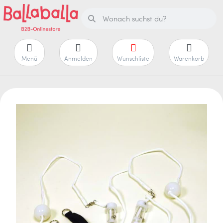
Menü
Anmelden
Wunschliste
Warenkorb