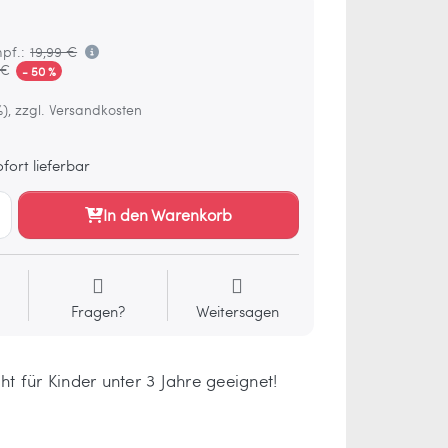
pf.:
19,99 €
 €
- 50 %
%), zzgl. Versandkosten
fort lieferbar
In den Warenkorb
Fragen?
Weitersagen
 für Kinder unter 3 Jahre geeignet!