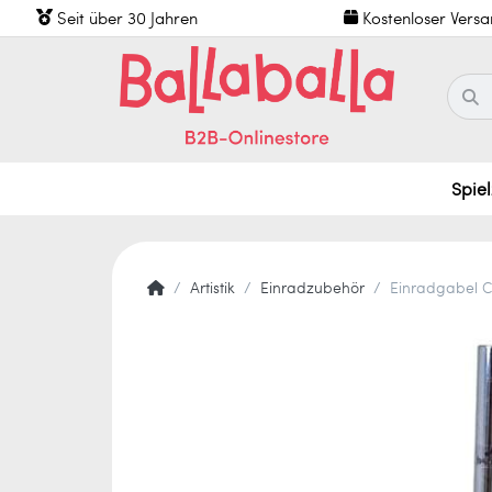
Seit über 30 Jahren
Kostenloser Vers
Spie
Artistik
Einradzubehör
Einradgabel 