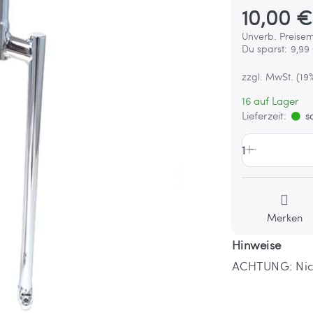
10,00 €
Unverb. Preisem
Du sparst:
9,99
zzgl. MwSt. (19
16 auf Lager
Lieferzeit:
so
1
Merken
Hinweise
ACHTUNG: Nicht