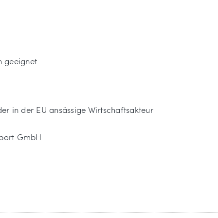
n geeignet.
 der in der EU ansässige Wirtschaftsakteur
tsport GmbH