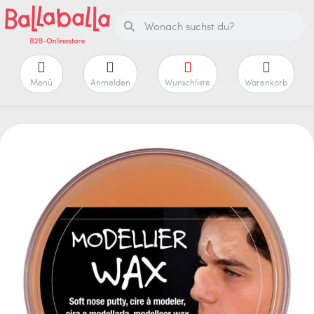
Menü
Anmelden
Wunschliste
Warenkorb