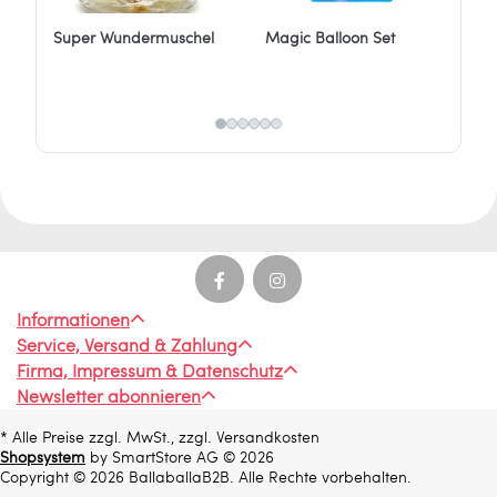
Super Wundermuschel
Magic Balloon Set
Rh
12
Informationen
Service, Versand & Zahlung
Firma, Impressum & Datenschutz
Newsletter abonnieren
* Alle Preise zzgl. MwSt., zzgl. Versandkosten
Shopsystem
by SmartStore AG © 2026
Copyright © 2026 BallaballaB2B. Alle Rechte vorbehalten.