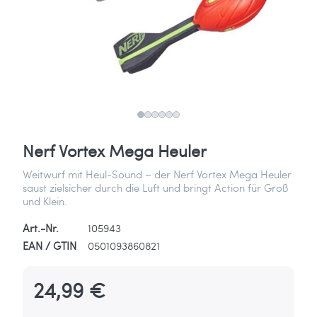
Nerf Vortex Mega Heuler
Weitwurf mit Heul-Sound – der Nerf Vortex Mega Heuler
saust zielsicher durch die Luft und bringt Action für Groß
und Klein.
Art.-Nr.
105943
EAN / GTIN
0501093860821
24,99 €