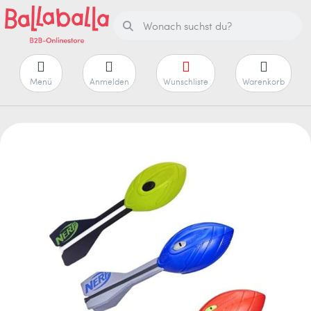
Menü
Anmelden
Wunschliste
Warenkorb