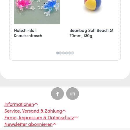
Flutschi-Ball
Beanbag Soft Beach Ø
Be
Knautschfrosch
70mm, 130g
6
Informationen
Service, Versand & Zahlung
Firma, Impressum & Datenschutz
Newsletter abonnieren