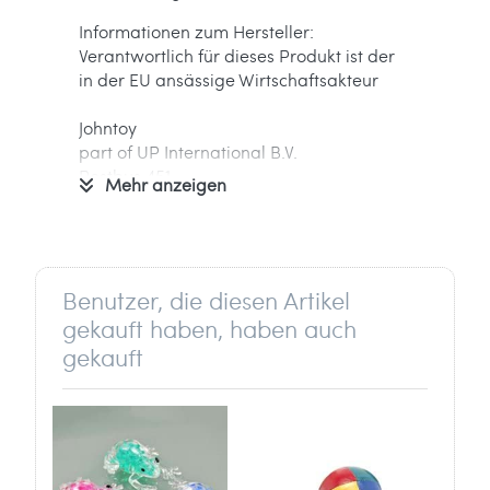
Informationen zum Hersteller:
Verantwortlich für dieses Produkt ist der
in der EU ansässige Wirtschaftsakteur
Johntoy
part of UP International B.V.
Postbus 451
Mehr anzeigen
2740 AL Waddinxveen
Niederlande
info[at]johntoy.nl
Benutzer, die diesen Artikel
gekauft haben, haben auch
gekauft