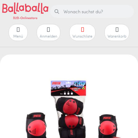
Menü
Anmelden
Wunschliste
Warenkorb