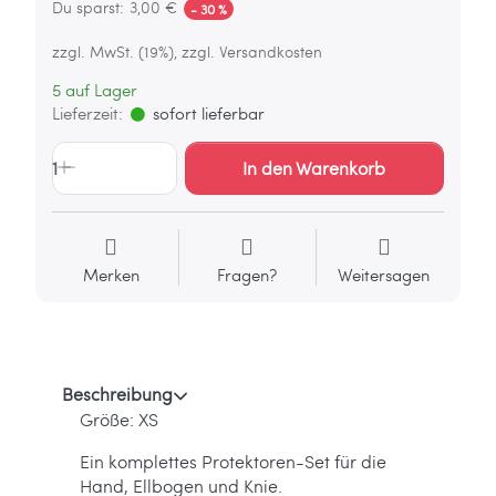
Du sparst:
3,00 €
- 30 %
zzgl. MwSt. (19%), zzgl. Versandkosten
5 auf Lager
Lieferzeit:
sofort lieferbar
1
In den Warenkorb
Merken
Fragen?
Weitersagen
Beschreibung
Größe: XS
Ein komplettes Protektoren-Set für die
Hand, Ellbogen und Knie.