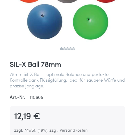
SIL-X Ball 78mm
78mm Sil-X Ball – optimale Balance und perfekte
Kontrolle dank Flüssigfüllung. Ideal für saubere Würfe und
präzise Jonglage.
Art.-Nr.
110605
12,19 €
zzgl. MwSt. (19%), zzgl. Versandkosten