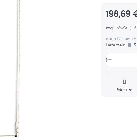
198,69 
zzgl. MwSt. (19
Such Dir eine 
Lieferzeit:
Su
1
Merken