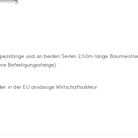
apezstange und an beiden Seiten 2,50m lange Baumwollsei
hne Befestigungsstange).
 der in der EU ansässige Wirtschaftsakteur