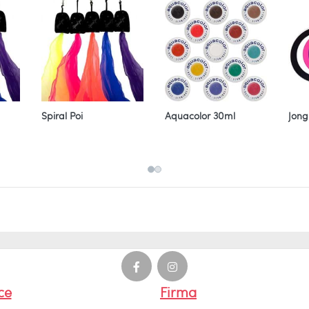
Spiral Poi
Aquacolor 30ml
Jong
ce
Firma