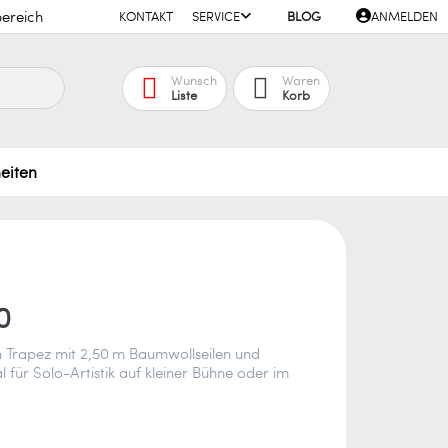
ereich
KONTAKT
SERVICE
BLOG
ANMELDEN
Wunsch
Waren
Liste
Korb
eiten
0
Trapez mit 2,50 m Baumwollseilen und
l für Solo-Artistik auf kleiner Bühne oder im