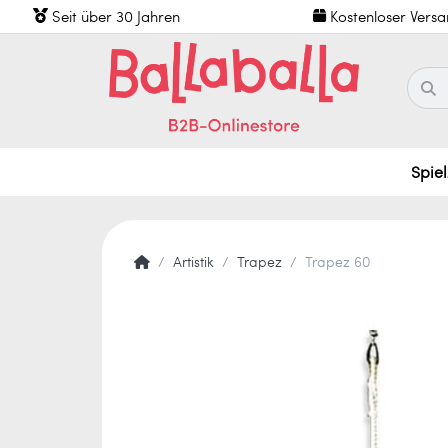
Seit über 30 Jahren
Kostenloser Vers
Spie
Artistik
Trapez
Trapez 60