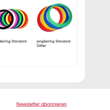
lierring Standard
Jonglierring Standard
Multi Gel Glitter 10
Glitter
grob
Newsletter abonnieren