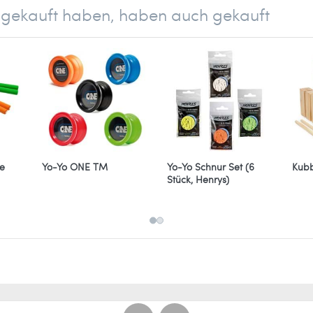
el gekauft haben, haben auch gekauft
e
Yo-Yo ONE TM
Yo-Yo Schnur Set (6
Kubb
Stück, Henrys)