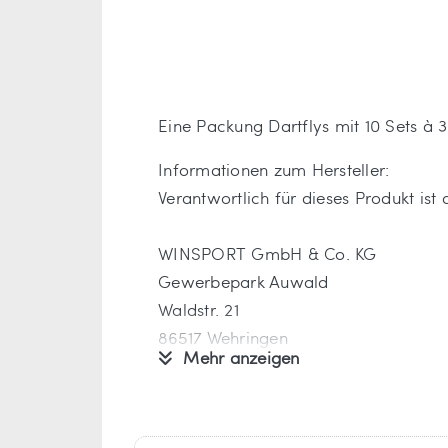
Eine Packung Dartflys mit 10 Sets à 3
Informationen zum Hersteller:
Verantwortlich für dieses Produkt ist
WINSPORT GmbH & Co. KG
Gewerbepark Auwald
Waldstr. 21
86517 Wehringen
Mehr anzeigen
Deutschland
info[at]winsport.de