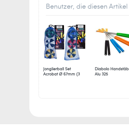
Benutzer, die diesen Artik
Jonglierball Set
Diabolo Handstäb
Acrobat Ø 67mm (3
Alu 325
Bälle)