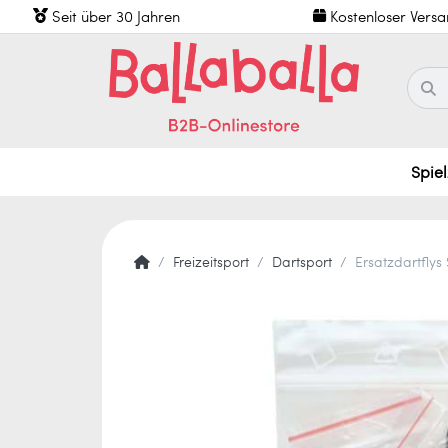
Seit über 30 Jahren
Kostenloser Vers
Spie
Freizeitsport
Dartsport
Ersatzdartflys