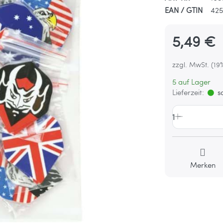
EAN / GTIN
425
5,49 €
zzgl. MwSt. (19
5 auf Lager
Lieferzeit:
so
1
Merken