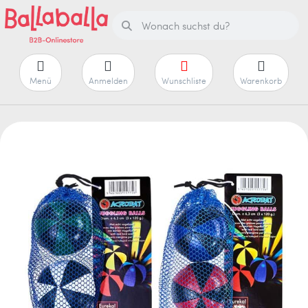
Menü
Anmelden
Wunschliste
Warenkorb