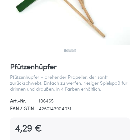
Pfützenhüpfer
Pfützenhüpfer – drehender Propeller, der sanft
zurückschwebt. Einfach zu werfen, riesiger Spielspaß für
drinnen und draußen, in 4 Farben erhältlich.
Art.-Nr.
106465
EAN / GTIN
4250143904031
4,29 €