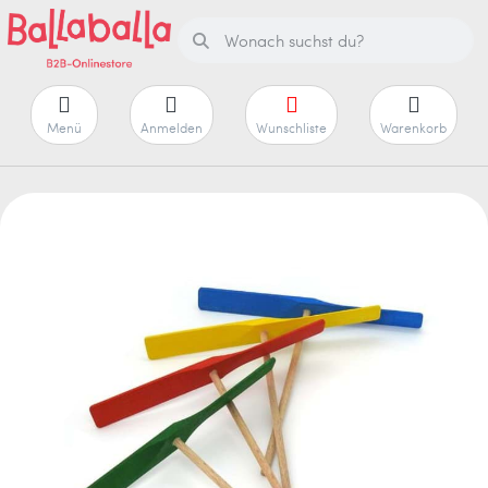
Menü
Anmelden
Wunschliste
Warenkorb