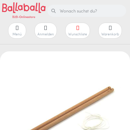
Menü
Anmelden
Wunschliste
Warenkorb