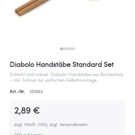
Diabolo Handstäbe Standard Set
Schlicht und robust: Diabolo-Handstäbe aus Buchenholz
– inkl. Schnur zur einfachen Selbstmontage.
Art.-Nr.
101653
2,89 €
zzgl. MwSt. (19%), zzgl. Versandkosten
260 auf Lager