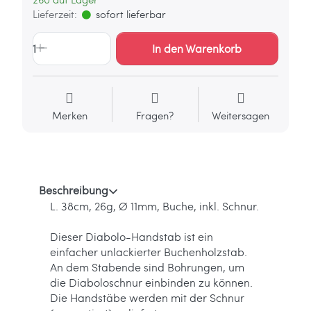
Lieferzeit:
sofort lieferbar
1
In den Warenkorb
Merken
Fragen?
Weitersagen
Beschreibung
L. 38cm, 26g, Ø 11mm, Buche, inkl. Schnur.
Dieser Diabolo-Handstab ist ein
einfacher unlackierter Buchenholzstab.
An dem Stabende sind Bohrungen, um
die Diaboloschnur einbinden zu können.
Die Handstäbe werden mit der Schnur