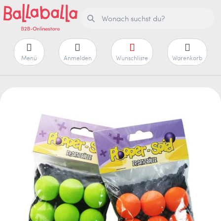
Menü
Anmelden
Wunschliste
Warenkorb