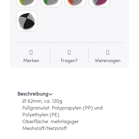
Merken
Fragen?
Weitersagen
Beschreibung
Ø 62mm, ca. 120g.
Füllgranulat: Polypropylen (PP) und
Polyethylen (PE).
Oberfläche: mehrlagiger
Meshstoff/Netzstoff