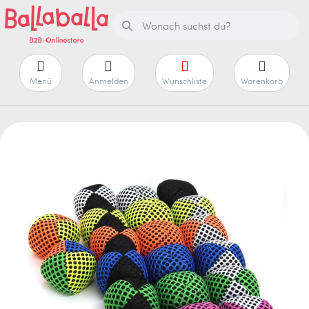
Menü
Anmelden
Wunschliste
Warenkorb