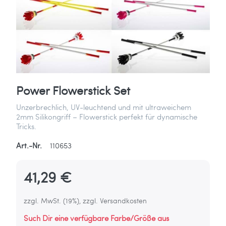
Power Flowerstick Set
Unzerbrechlich, UV-leuchtend und mit ultraweichem
2mm Silikongriff – Flowerstick perfekt für dynamische
Tricks.
Art.-Nr.
110653
41,29 €
zzgl. MwSt. (19%), zzgl. Versandkosten
Such Dir eine verfügbare Farbe/Größe aus