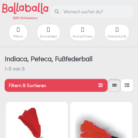
Menü
Anmelden
Wunschliste
Warenkorb
Indiaca, Peteca, Fußfederball
1-5
von
5
Filtern & Sortieren