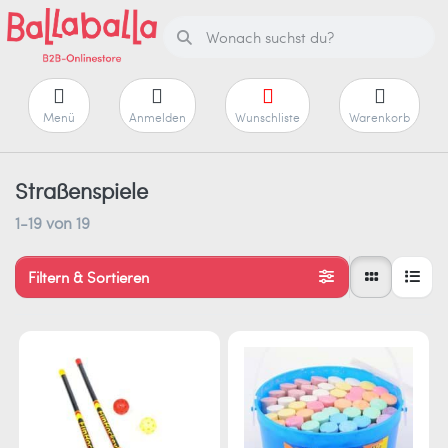
Menü
Anmelden
Wunschliste
Warenkorb
Straßenspiele
1-19
von
19
Filtern & Sortieren