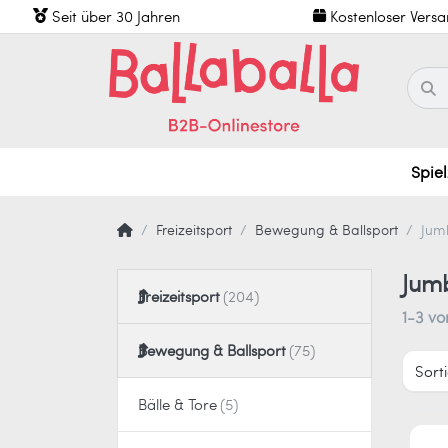
Seit über 30 Jahren
Kostenloser Vers
Spie
Freizeitsport
Bewegung & Ballsport
Jumb
Jumb
Freizeitsport
1-3
vo
Bewegung & Ballsport
Sort
Bälle & Tore