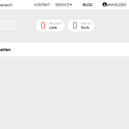
ereich
KONTAKT
SERVICE
BLOG
ANMELDEN
Wunsch
Waren
Liste
Korb
eiten