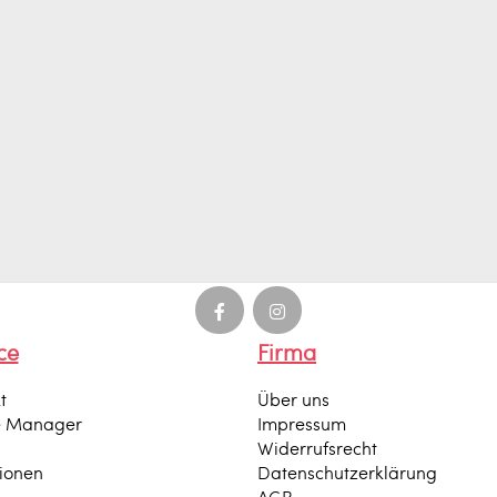
ce
Firma
t
Über uns
e Manager
Impressum
Widerrufsrecht
tionen
Datenschutzerklärung
AGB