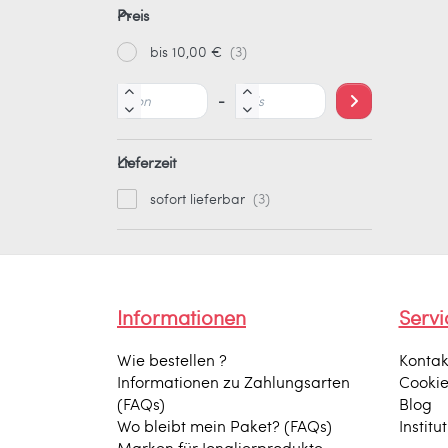
Preis
bis 10,00 €
-
Lieferzeit
sofort lieferbar
Informationen
Servi
Wie bestellen ?
Kontak
Informationen zu Zahlungsarten
Cooki
(FAQs)
Blog
Wo bleibt mein Paket? (FAQs)
Institu
Marken für Jonglierprodukte