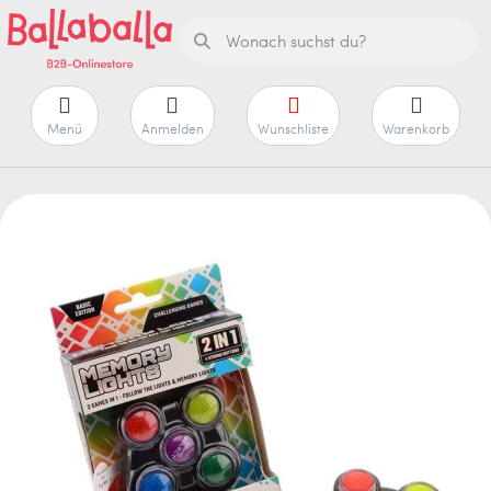
Menü
Anmelden
Wunschliste
Warenkorb