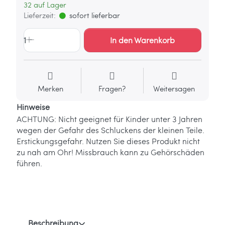
32 auf Lager
Lieferzeit:
sofort lieferbar
1
In den Warenkorb
Merken
Fragen?
Weitersagen
Hinweise
ACHTUNG: Nicht geeignet für Kinder unter 3 Jahren
wegen der Gefahr des Schluckens der kleinen Teile.
Erstickungsgefahr. Nutzen Sie dieses Produkt nicht
zu nah am Ohr! Missbrauch kann zu Gehörschäden
führen.
Beschreibung