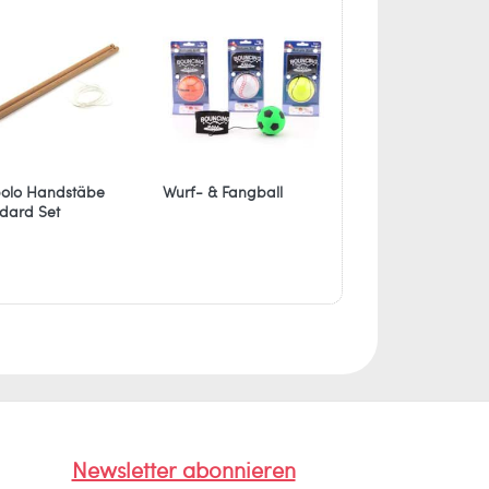
olo Handstäbe
Wurf- & Fangball
Flutschi-Ball
dard Set
Newsletter abonnieren