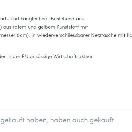
 Wurf- und Fangtechnik. Bestehend aus
 aus rotem und gelbem Kunststoff mit
esser 8cm), in wiederverschliessbarer Netztasche mit Ko
 der in der EU ansässige Wirtschaftsakteur
el gekauft haben, haben auch gekauft