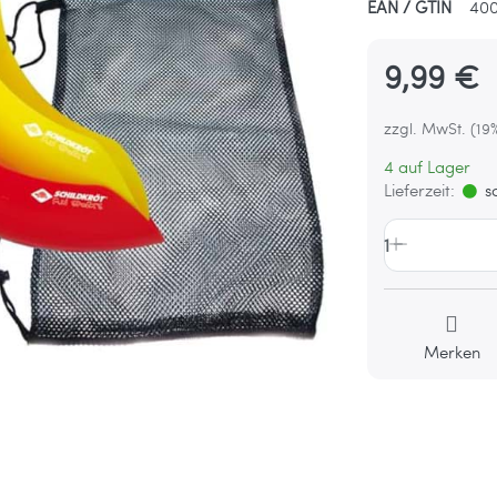
EAN / GTIN
400
9,99 €
zzgl. MwSt. (19
4 auf Lager
Lieferzeit:
so
1
Merken