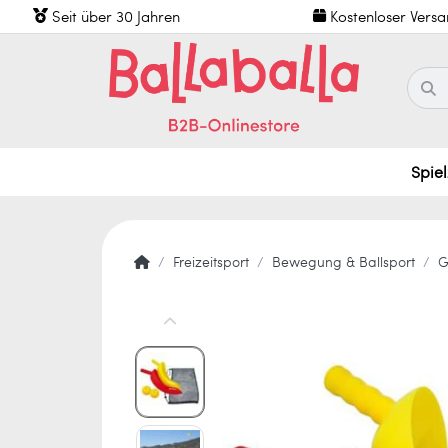
Seit über 30 Jahren
Kostenloser Vers
Spie
Freizeitsport
Bewegung & Ballsport
G