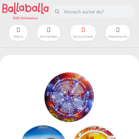
Menü
Anmelden
Wunschliste
Warenkorb