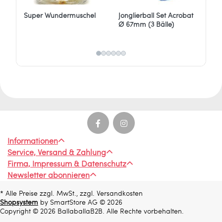
Super Wundermuschel
Jonglierball Set Acrobat
Sp
Ø 67mm (3 Bälle)
Informationen
Service, Versand & Zahlung
Firma, Impressum & Datenschutz
Newsletter abonnieren
* Alle Preise zzgl. MwSt., zzgl. Versandkosten
Shopsystem
by SmartStore AG © 2026
Copyright © 2026 BallaballaB2B. Alle Rechte vorbehalten.