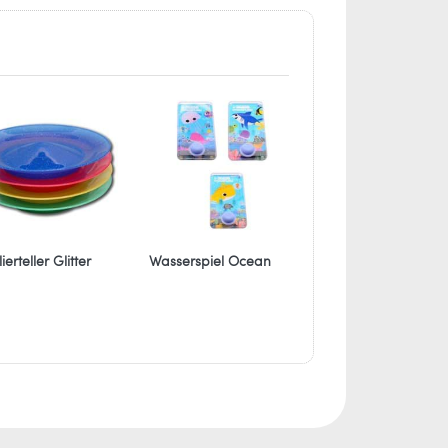
stickungsgefahr.
ierteller Glitter
Wasserspiel Ocean
Yo-Yo Lizard