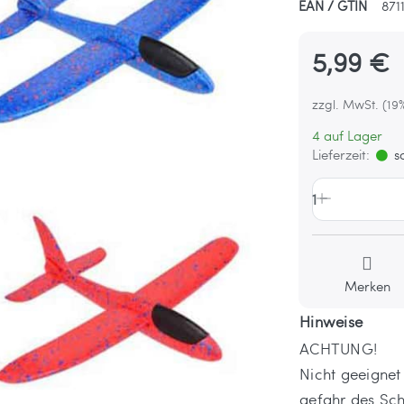
EAN / GTIN
871
5,99 €
zzgl. MwSt. (19
4 auf Lager
Lieferzeit:
so
1
Merken
Hinweise
ACHTUNG!
Nicht geeignet
gefahr des Sch