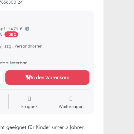
7658300124
pf.:
14,79 €
 €
- 25 %
%), zzgl. Versandkosten
fort lieferbar
In den Warenkorb
Fragen?
Weitersagen
 geeignet für Kinder unter 3 Jahren