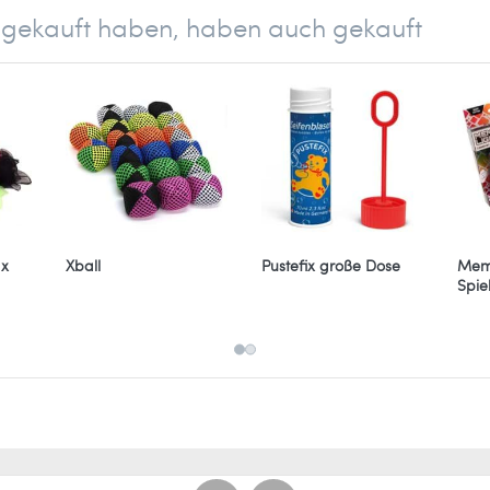
el gekauft haben, haben auch gekauft
 x
Xball
Pustefix große Dose
Memo
Spie