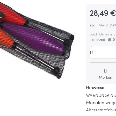
28,49 
zzgl. MwSt. (19
Such Dir eine 
Lieferzeit:
Su
1
Merken
Hinweise
WARNUNG! Nicht
Monaten wegen
Altersempfehlu