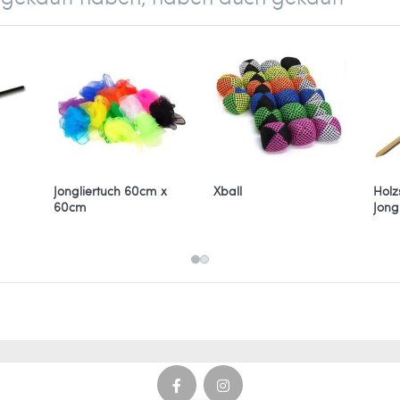
Jongliertuch 60cm x
Xball
Holz
60cm
Jongl